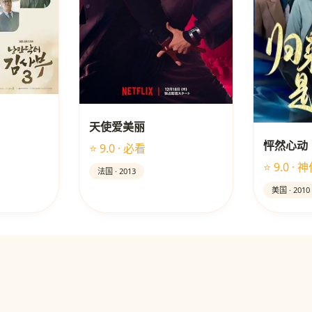
天使爱美丽
怦然心动
⭐ 9.0 · 必看
⭐ 9.0 · 
法国 · 2013
美国 · 2010