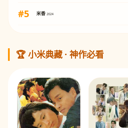
#5
米香
2024
🏆 小米典藏 · 神作必看