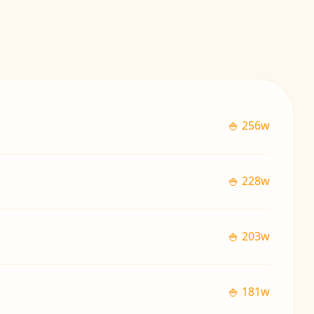
🍚 256w
🍚 228w
🍚 203w
🍚 181w