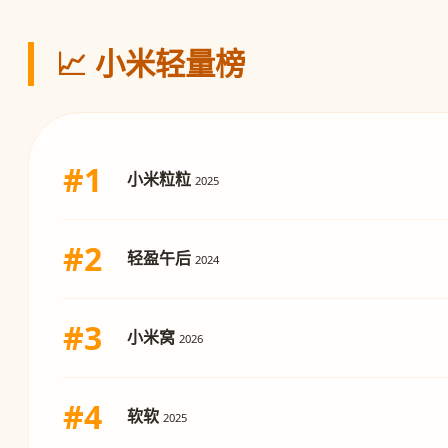
📈 小米轻量榜
#1
小米粒粒
2025
#2
轻盈午后
2024
#3
小米窝
2026
#4
软软
2025