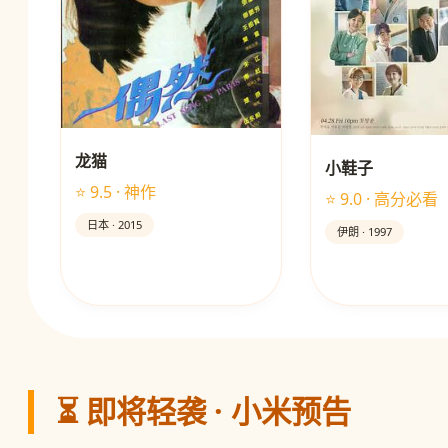
龙猫
小鞋子
⭐ 9.5 · 神作
⭐ 9.0 · 高分必看
日本 · 2015
伊朗 · 1997
⏳ 即将轻袭 · 小米预告