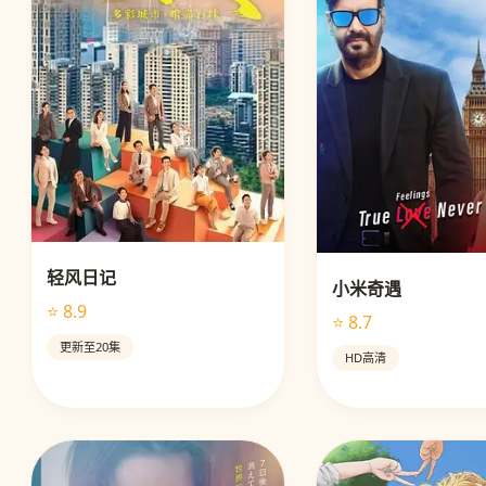
轻风日记
小米奇遇
⭐ 8.9
⭐ 8.7
更新至20集
HD高清