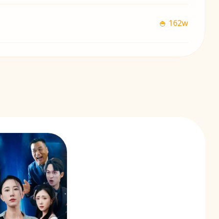
🍚 162w