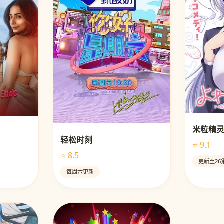
米粒精
轻松时刻
⭐ 9.1
⭐ 8.5
更新至26
每周六更新